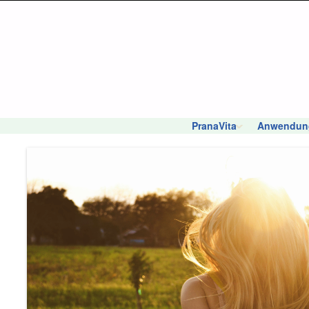
PranaVita
Anwendun