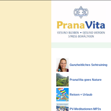
Ganzheitliches Sehtraining
PranaVita goes Nature
Reisen + Urlaub
PV-Meditationen MP3s