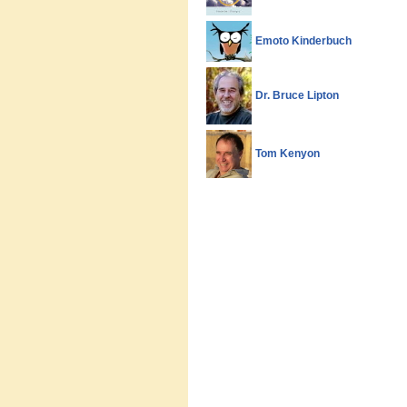
Emoto Kinderbuch
Dr. Bruce Lipton
Tom Kenyon