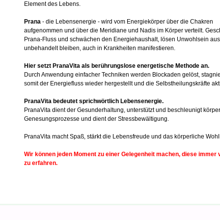
Element des Lebens.
Prana
- die Lebensenergie - wird vom Energiekörper über die Chakren
aufgenommen und über die Meridiane und Nadis im Körper verteilt. Ges
Prana-Fluss und schwächen den Energiehaushalt, lösen Unwohlsein aus 
unbehandelt bleiben, auch in Krankheiten manifestieren.
Hier setzt PranaVita als berührungslose energetische Methode an.
Durch Anwendung einfacher Techniken werden Blockaden gelöst, stagni
somit der Energiefluss wieder hergestellt und die Selbstheilungskräfte akti
PranaVita bedeutet sprichwörtlich Lebensenergie.
PranaVita dient der Gesunderhaltung, unterstützt und beschleunigt körpe
Genesungsprozesse und dient der Stressbewältigung.
PranaVita macht Spaß, stärkt die Lebensfreude und das körperliche Wohl
Wir können jeden Moment zu einer Gelegenheit machen, diese immer
zu erfahren.