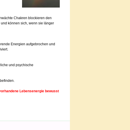
chwächte Chakren blockieren den
und können sich, wenn sie länger
erende Energien aufgebrochen und
viert.
rliche und psychische
befinden.
 vorhandene Lebensenergie bewusst