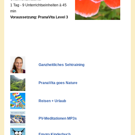
1 Tag - 9 Unterrichtseinheiten à 45
min
Voraussetzung: PranaVita Level 3
Ganzheitliches Sehtraining
PranaVita goes Nature
Reisen + Urlaub
PV-Meditationen MP3s
Emoto Kinderbuch