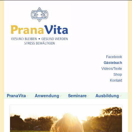
Facebook
Gästebuch
Videos/Texte
Shop
Kontakt
PranaVita
Anwendung
Seminare
Ausbildung